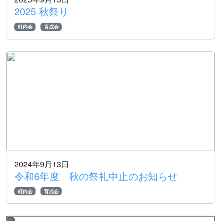
2025 秋祭り
町内会
育成会
2024年9月13日
令和6年度 秋の祭礼中止のお知らせ
町内会
育成会