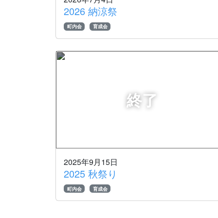
2026 納涼祭
町内会
育成会
2025年9月15日
2025 秋祭り
町内会
育成会