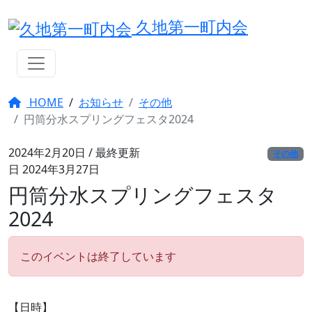
久地第一町内会
コ
ン
テ
ン
ツ
HOME
/
お知らせ
その他
へ
円筒分水スプリングフェスタ2024
移
動
2024年2月20日
/ 最終更新
その他
日 2024年3月27日
円筒分水スプリングフェスタ
2024
このイベントは終了しています
【日時】