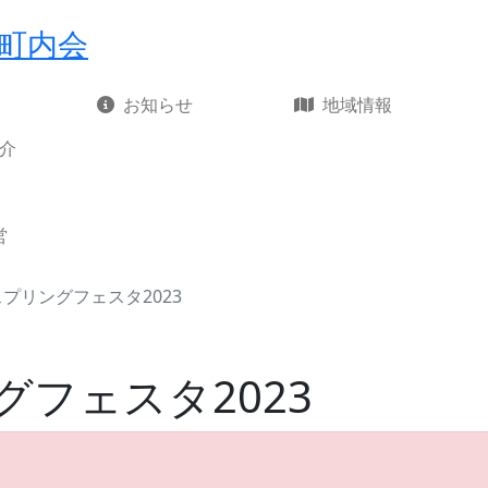
町内会
お知らせ
地域情報
介
営
プリングフェスタ2023
フェスタ2023