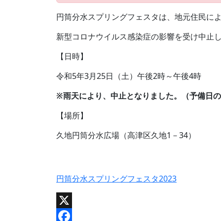
円筒分水スプリングフェスタは、地元住民に
新型コロナウイルス感染症の影響を受け中止し
【日時】
令和5年3月25日（土）午後2時～午後4時
※雨天により、中止となりました。（予備日の
【場所】
久地円筒分水広場（高津区久地1－34）
円筒分水スプリングフェスタ2023
X