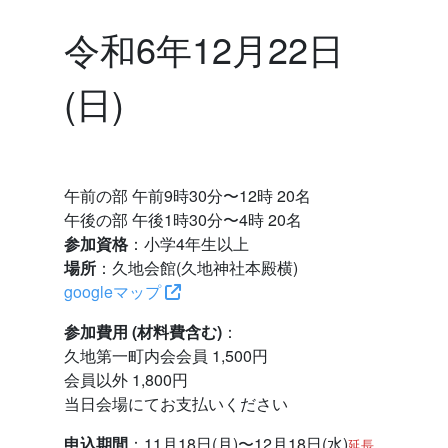
令和6年12月22日
(日)
午前の部 午前9時30分〜12時 20名
午後の部 午後1時30分〜4時 20名
参加資格
：小学4年生以上
場所
：久地会館(久地神社本殿横)
googleマップ
参加費用 (材料費含む)
：
久地第一町内会会員 1,500円
会員以外 1,800円
当日会場にてお支払いください
申込期間
：11月18日(月)〜12月18日(水)
延長