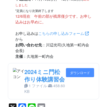
しました
*定員になり次第終了します
12/6現在 午前の部が残席僅少です。お申し
込みはお早めに。
お申し込みは
こちらの申し込みフォーム
から
お問い合わせ先
：川辺光司(久地第一町内会
会長)
主催
：久地第一町内会
2024ミニ門松
ダウンロード
作り体験講習会
1 ファイル
458.60
KB