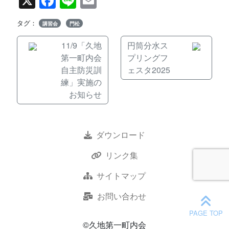
X
Facebook
Line
Email
タグ：
講習会
門松
11/9「久地
円筒分水ス
第一町内会
プリングフ
自主防災訓
ェスタ2025
練」実施の
お知らせ
ダウンロード
リンク集
サイトマップ
お問い合わせ
©久地第一町内会