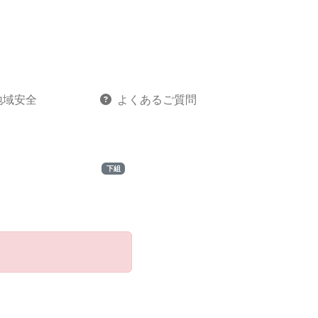
地域安全
よくあるご質問
下組