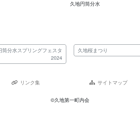
久地円筒分水
ok
mail
円筒分水スプリングフェスタ
久地桜まつり
2024
リンク集
サイトマップ
©久地第一町内会