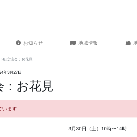
お知らせ
地域情報
下組交流会：お花見
24年3月27日
会：お花見
ています
3月30日（土）10時〜14時