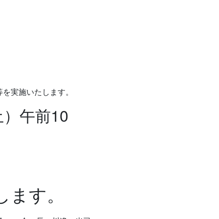
等を実施いたします。
）午前10
します。