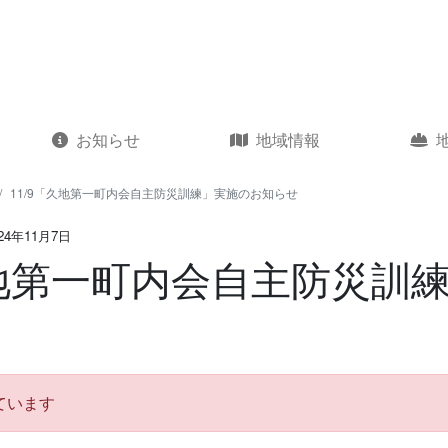
お知らせ
地域情報
11/9「久地第一町内会自主防災訓練」実施のお知らせ
24年11月7日
久地第一町内会自主防災訓
ています