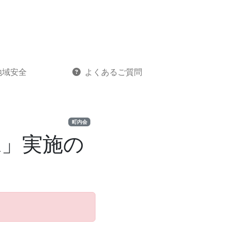
地域安全
よくあるご質問
町内会
練」実施の