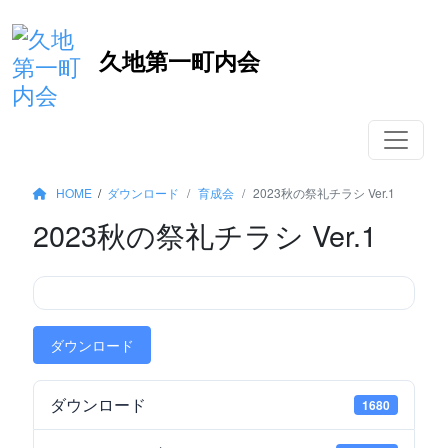
コ
久地第一町内会
ン
テ
ン
ツ
へ
移
HOME
/
ダウンロード
育成会
2023秋の祭礼チラシ Ver.1
動
2023秋の祭礼チラシ Ver.1
ダウンロード
ダウンロード
1680