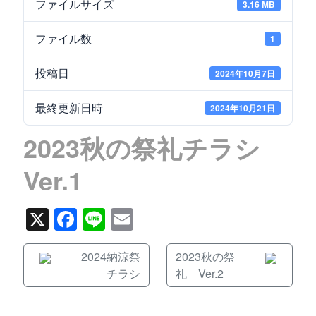
ファイルサイズ
3.16 MB
ファイル数
1
投稿日
2024年10月7日
最終更新日時
2024年10月21日
2023秋の祭礼チラシ
Ver.1
X
Facebook
Line
Email
2024納涼祭
2023秋の祭
チラシ
礼 Ver.2